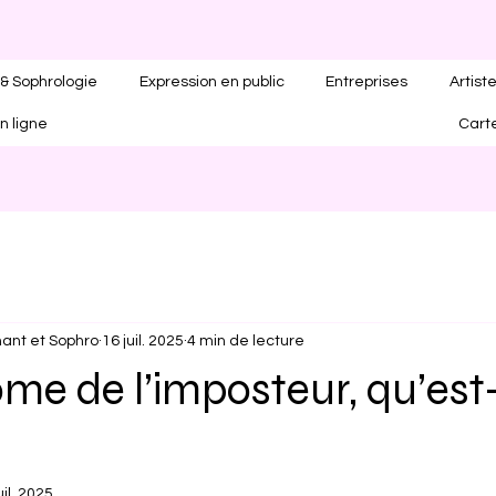
& Sophrologie
Expression en public
Entreprises
Artist
n ligne
Cart
ant et Sophro
16 juil. 2025
4 min de lecture
me de l’imposteur, qu’est
uil. 2025