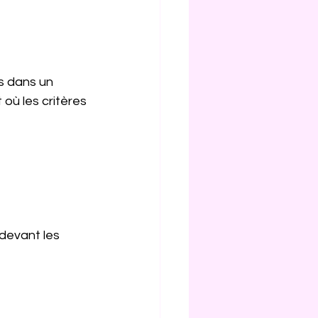
s dans un 
 où les critères 
 devant les 