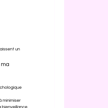
aissent un 
à ma 
ychologique 
à minimiser 
 bienveillance 