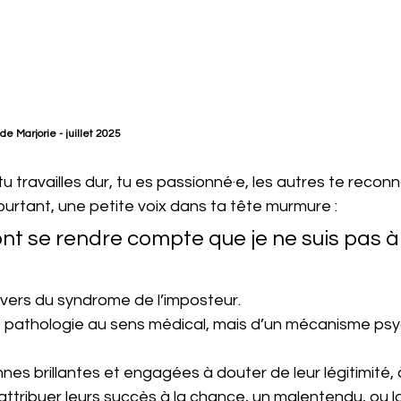
 de Marjorie - juillet 2025
u travailles dur, tu es passionné·e, les autres te reconn
ourtant, une petite voix dans ta tête murmure :
 vont se rendre compte que je ne suis pas 
vers du syndrome de l’imposteur. 
une pathologie au sens médical, mais d’un mécanisme ps
es brillantes et engagées à douter de leur légitimité, 
 attribuer leurs succès à la chance, un malentendu, ou la