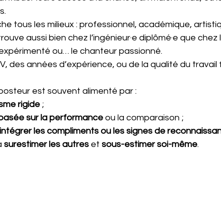
s.
tous les milieux : professionnel, académique, artistiq
trouve aussi bien chez l’ingénieur·e diplômé·e que chez 
expérimenté ou… le chanteur passionné. 
CV, des années d’expérience, ou de la qualité du travail f
posteur est souvent alimenté par :
sme rigide
 ;
basée sur la performance
 ou la comparaison ;
à intégrer les compliments ou les signes de reconnaissa
 
surestimer les autres
 et 
sous-estimer soi-même
.