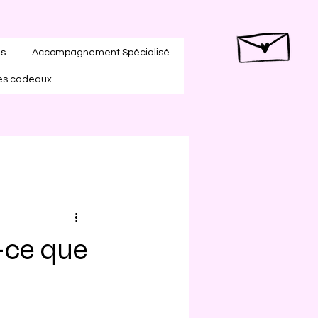
es
Accompagnement Spécialisé
es cadeaux
-ce que