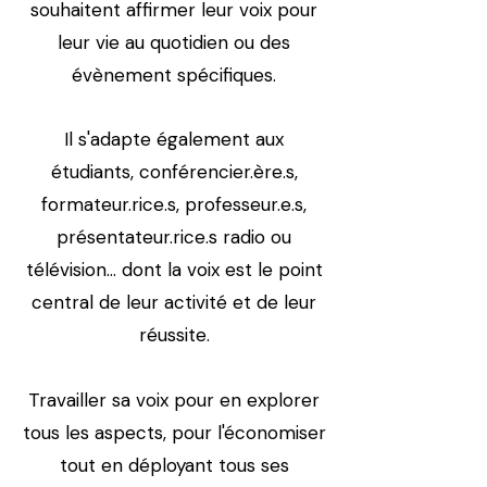
souhaitent affirmer leur voix pour
leur vie au quotidien ou des
évènement spécifiques.
Il s'adapte également aux
étudiants, conférencier.ère.s,
formateur.rice.s, professeur.e.s,
présentateur.rice.s radio ou
télévision... dont la voix est le point
central de leur activité et de leur
réussite.
Travailler sa voix pour en explorer
tous les aspects, pour l'économiser
tout en déployant tous ses