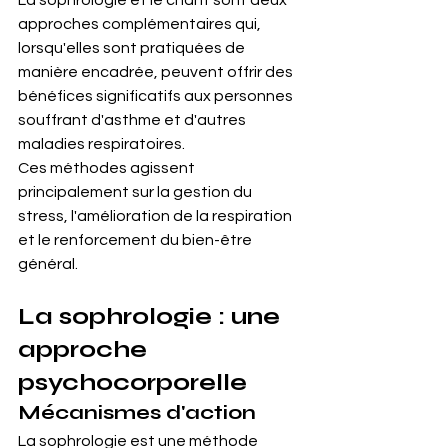
La sophrologie et le chant sont deux 
approches complémentaires qui, 
lorsqu'elles sont pratiquées de 
manière encadrée, peuvent offrir des 
bénéfices significatifs aux personnes 
souffrant d'asthme et d'autres 
maladies respiratoires.
Ces méthodes agissent 
principalement sur la gestion du 
stress, l'amélioration de la respiration 
et le renforcement du bien-être 
général.
La sophrologie : une 
approche 
psychocorporelle
Mécanismes d'action
La sophrologie est une méthode 