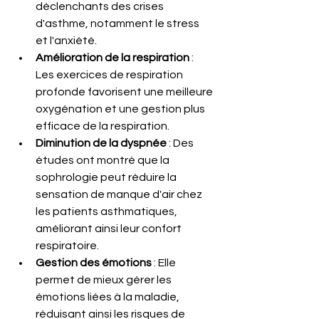
déclenchants des crises 
d'asthme, notamment le stress 
et l'anxiété.
Amélioration de la respiration
 : 
Les exercices de respiration 
profonde favorisent une meilleure 
oxygénation et une gestion plus 
efficace de la respiration.
Diminution de la dyspnée
 : Des 
études ont montré que la 
sophrologie peut réduire la 
sensation de manque d'air chez 
les patients asthmatiques, 
améliorant ainsi leur confort 
respiratoire. 
Gestion des émotions
 : Elle 
permet de mieux gérer les 
émotions liées à la maladie, 
réduisant ainsi les risques de 