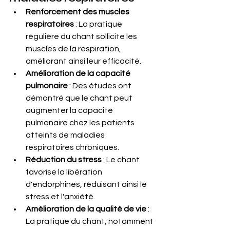
Renforcement des muscles 
respiratoires
 : La pratique 
régulière du chant sollicite les 
muscles de la respiration, 
améliorant ainsi leur efficacité.
Amélioration de la capacité 
pulmonaire
 : Des études ont 
démontré que le chant peut 
augmenter la capacité 
pulmonaire chez les patients 
atteints de maladies 
respiratoires chroniques. 
Réduction du stress
 : Le chant 
favorise la libération 
d'endorphines, réduisant ainsi le 
stress et l'anxiété.
Amélioration de la qualité de vie
 : 
La pratique du chant, notamment 