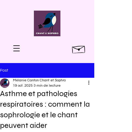
Post
Mélanie Canton Chant et Sophro
19 oct. 2025
3 min de lecture
Asthme et pathologies
respiratoires : comment la
sophrologie et le chant
peuvent aider