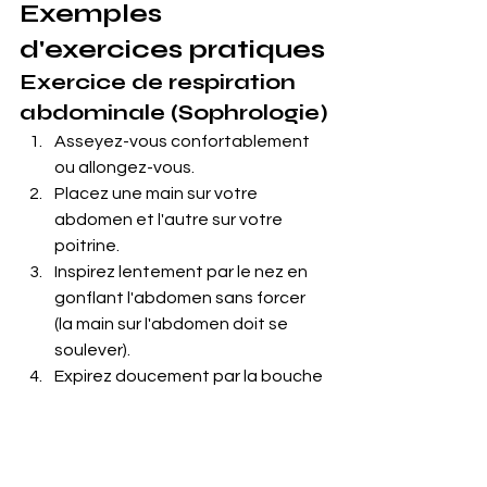
Exemples 
d'exercices pratiques
Exercice de respiration 
abdominale (Sophrologie)
Asseyez-vous confortablement 
ou allongez-vous.
Placez une main sur votre 
abdomen et l'autre sur votre 
poitrine.
Inspirez lentement par le nez en 
gonflant l'abdomen sans forcer 
(la main sur l'abdomen doit se 
soulever).
Expirez doucement par la bouche 
en rentrant l'abdomen.
Répétez cet exercice pendant 
une minute, en vous concentrant 
sur votre respiration.