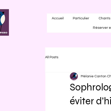
Accueil
Particulier
Chants 
Réserver e
All Posts
Mélanie Canton Ch
Sophrolog
éviter d