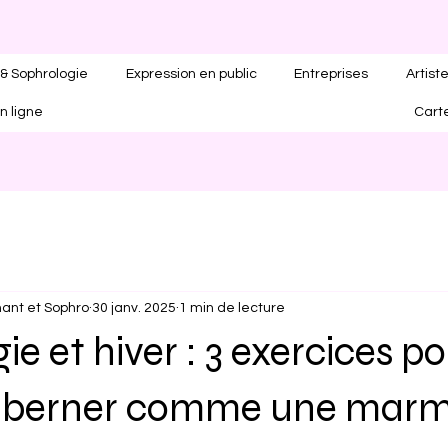
& Sophrologie
Expression en public
Entreprises
Artist
n ligne
Cart
ant et Sophro
30 janv. 2025
1 min de lecture
ie et hiver : 3 exercices p
’hiberner comme une mar