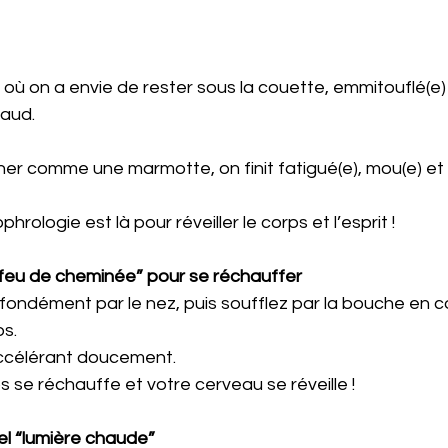
is où on a envie de rester sous la couette, emmitouflé(e)
aud. 
ner comme une marmotte, on finit fatigué(e), mou(e) et
rologie est là pour réveiller le corps et l’esprit !
 “feu de cheminée” pour se réchauffer
fondément par le nez, puis soufflez par la bouche en c
s. 
ccélérant doucement. 
s se réchauffe et votre cerveau se réveille !
el “lumière chaude”