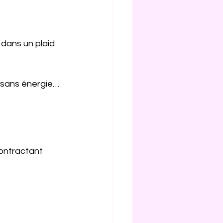
 dans un plaid 
 sans énergie… 
ontractant 