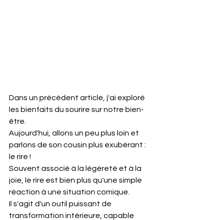
Dans un précédent article, j'ai exploré 
les bienfaits du sourire sur notre bien-
être.
Aujourd'hui, allons un peu plus loin et 
parlons de son cousin plus exubérant : 
le rire !​
Souvent associé à la légèreté et à la 
joie, le rire est bien plus qu'une simple 
réaction à une situation comique.
Il
s'agit d'un outil puissant de 
transformation intérieure, capable 