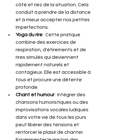
côté et riez de la situation. Cela 
conduit à prendre de la distance 
et à mieux accepter nos petites 
imperfections.​
Yoga du rire
 : Cette pratique 
combine des exercices de 
respiration, d'étirements et de 
rires simulés qui deviennent 
rapidement naturels et 
contagieux. Elle est accessible à 
tous et procure une détente 
profonde.​
Chant et humour
 : Intégrer des 
chansons humoristiques ou des 
improvisations vocales ludiques 
dans votre vie de tous les jours 
peut libérer des tensions et 
renforcer le plaisir de chanter.​ 
Expérimenter le rire lors des 