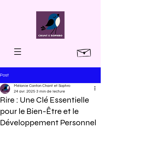
Post
Mélanie Canton Chant et Sophro
24 avr. 2025
3 min de lecture
Rire : Une Clé Essentielle
pour le Bien-Être et le
Développement Personnel