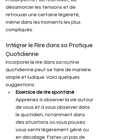
désamorcer les tensions et de 
retrouver une certaine légèreté, 
même dans les moments les plus 
compliqués.​
Intégrer le Rire dans sa Pratique 
Quotidienne
Incorporer le rire dans sa routine 
quotidienne peut se faire de manière 
simple et ludique. Voici quelques 
suggestions :​
Exercice de rire spontané
 : 
Apprenez à observer la vie autour 
de vous et à vous observer dans 
le quotidien, notamment dans 
des situations où vous pouvez 
vous sentir légèrement gêné ou 
en décalage. Faites un pas de 