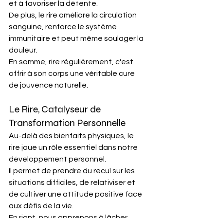
et à favoriser la détente.​
De plus, le rire améliore la circulation 
sanguine, renforce le système 
immunitaire et peut même soulager la 
douleur. 
En somme, rire régulièrement, c'est 
offrir à son corps une véritable cure 
de jouvence naturelle.​
Le Rire, Catalyseur de 
Transformation Personnelle
Au-delà des bienfaits physiques, le 
rire joue un rôle essentiel dans notre 
développement personnel.
Il
permet de prendre du recul sur les 
situations difficiles, de relativiser et 
de cultiver une attitude positive face 
aux défis de la vie.​
En riant, nous apprenons à lâcher 