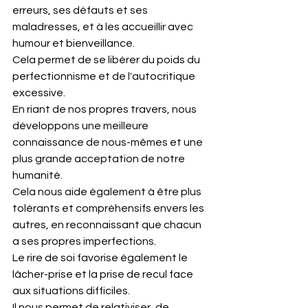
erreurs, ses défauts et ses 
maladresses, et à les accueillir avec 
humour et bienveillance. 
Cela permet de se libérer du poids du 
perfectionnisme et de l'autocritique 
excessive.​
En riant de nos propres travers, nous 
développons une meilleure 
connaissance de nous-mêmes et une 
plus grande acceptation de notre 
humanité. 
Cela nous aide également à être plus 
tolérants et compréhensifs envers les 
autres, en reconnaissant que chacun 
a ses propres imperfections.​
Le rire de soi favorise également le 
lâcher-prise et la prise de recul face 
aux situations difficiles. 
Il nous permet de relativiser, de 