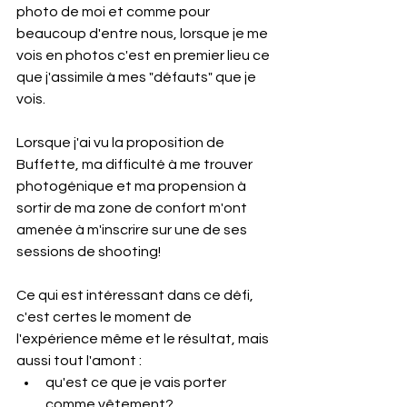
photo de moi et comme pour 
beaucoup d'entre nous, lorsque je me 
vois en photos c'est en premier lieu ce 
que j'assimile à mes "défauts" que je 
vois.
Lorsque j'ai vu la proposition de 
Buffette, ma difficulté à me trouver 
photogénique et ma propension à 
sortir de ma zone de confort m'ont 
amenée à m'inscrire sur une de ses 
sessions de shooting!
Ce qui est intéressant dans ce défi, 
c'est certes le moment de 
l'expérience même et le résultat, mais 
aussi tout l'amont :
qu'est ce que je vais porter 
comme vêtement?