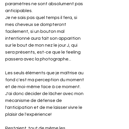
paramètres ne sont absolument pas 
anticipables.
Je ne sais pas quel temps il fera, si 
mes cheveux se dompteront 
facilement, si un bouton mal 
intentionné aura fait son apparition 
sur le bout de mon nez le jour J, qui 
sera présents, est-ce que le feeling 
passera avec la photographe...
Les seuls éléments que je maîtrise au 
fond c'est ma perception du moment 
et de moi-même face à ce moment. 
J'ai donc décider de lâcher avec mon 
mécanisme de défense de 
l'anticipation et de me laisser vivre le 
plaisir de l'expérience!
Restaient  tout de même les 