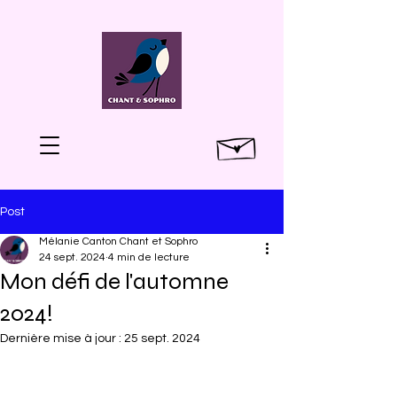
Post
Mélanie Canton Chant et Sophro
24 sept. 2024
4 min de lecture
Mon défi de l'automne
2024!
Dernière mise à jour :
25 sept. 2024