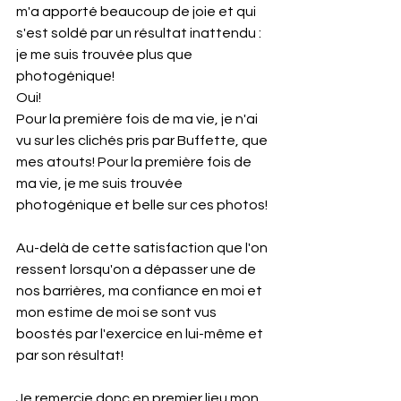
m'a apporté beaucoup de joie et qui 
s'est soldé par un résultat inattendu : 
je me suis trouvée plus que 
photogénique! 
Oui! 
Pour la première fois de ma vie, je n'ai 
vu sur les clichés pris par Buffette, que 
mes atouts! Pour la première fois de 
ma vie, je me suis trouvée 
photogénique et belle sur ces photos!
Au-delà de cette satisfaction que l'on 
ressent lorsqu'on a dépasser une de 
nos barrières, ma confiance en moi et 
mon estime de moi se sont vus 
boostés par l'exercice en lui-même et 
par son résultat!
Je remercie donc en premier lieu mon 