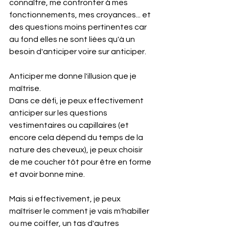
connaître, me confronter à mes 
fonctionnements, mes croyances... et 
des questions moins pertinentes car 
au fond elles ne sont liées qu'à un 
besoin d'anticiper voire sur anticiper.
Anticiper me donne l'illusion que je 
maîtrise.
Dans ce défi, je peux effectivement 
anticiper sur les questions 
vestimentaires ou capillaires (et 
encore cela dépend du temps de la 
nature des cheveux
), je peux choisir 
de me coucher tôt pour être en forme 
et avoir bonne mine
.
Mais si effectivement, je peux 
maîtriser le comment je vais m'habiller 
ou me coiffer, un tas d'autres 