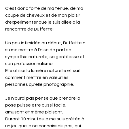
C'est donc forte de ma tenue, de ma 
coupe de cheveux et de mon plaisir 
d'expérimenter que je suis allée à la 
rencontre de Buffette!
Un peu intimidée au début, Buffette a 
su me mettre à l'aise de part sa 
sympathie naturelle, sa gentillesse et 
son professionnalisme.
Elle utilise la lumière naturelle et sait 
comment mettre en valeur les 
personnes qu'elle photographie.
Je n'aurai pas pensé que prendre la 
pose puisse être aussi facile, 
amusant et même plaisant.
Durant 10 minutes je me suis prêtée à 
un jeu que je ne connaissais pas, qui 