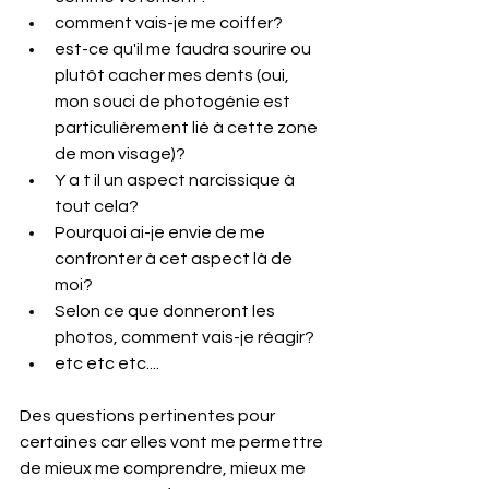
comment vais-je me coiffer?
est-ce qu'il me faudra sourire ou 
plutôt cacher mes dents (oui, 
mon souci de photogénie est 
particulièrement lié à cette zone 
de mon visage)?
Y a t il un aspect narcissique à 
tout cela?
Pourquoi ai-je envie de me 
confronter à cet aspect là de 
moi?
Selon ce que donneront les 
photos, comment vais-je réagir?
etc etc etc....
Des questions pertinentes pour 
certaines car elles vont me permettre 
de mieux me comprendre, mieux me 