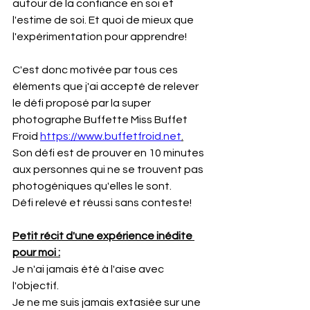
autour de la confiance en soi et 
l'estime de soi. Et quoi de mieux que 
l'expérimentation pour apprendre!
C'est donc motivée par tous ces 
éléments que j'ai accepté de relever 
le défi proposé par la super 
photographe Buffette Miss Buffet 
Froid 
https://www.buffetfroid.net
.
Son défi est de prouver en 10 minutes 
aux personnes qui ne se trouvent pas 
photogéniques qu'elles le sont.
Défi relevé et réussi sans conteste!
Petit récit d'une expérience inédite 
pour moi :
Je n'ai jamais été à l'aise avec 
l'objectif.
Je ne me suis jamais extasiée sur une 