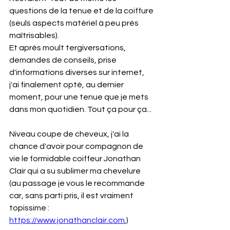
questions de la tenue et de la coiffure 
(seuls aspects matériel à peu près 
maîtrisables).
Et après moult tergiversations, 
demandes de conseils, prise 
d'informations diverses sur internet, 
j'ai finalement opté, au dernier 
moment, pour une tenue que je mets 
dans mon quotidien. Tout ça pour ça...
Niveau coupe de cheveux, j'ai la 
chance d'avoir pour compagnon de 
vie le formidable coiffeur Jonathan 
Clair qui a su sublimer ma chevelure 
(au passage je vous le recommande 
car, sans parti pris, il est vraiment 
topissime : 
https://www.jonathanclair.com
.)