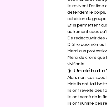
Ils ravivent l’estim
détendent le corps, 
cohésion du groupe
Et ils permettent au
autrement ceux qu’
De redécouvrir des v
D’être eux-mêmes t
Merci aux profession
Merci de croire que 
vivifiants.
☀️ 
Un début d’
Alors non, ces spect
Mais ils ont fait bat
Ils ont réveillé des f
Ils ont semé de la fie
Ils ont illuminé des r