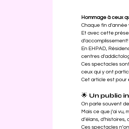
Hommage à ceux qui o
Chaque fin d'année v
Et avec cette présen
d'accomplissement!
En EHPAD, Résidence
centres d'addictologi
Ces spectacles sont
ceux qui y ont parti
Cet article est pour 
🌟 
Un public i
On parle souvent de "
Mais ce que j’ai vu, 
d’élans, d’histoires, 
Ces spectacles n’on