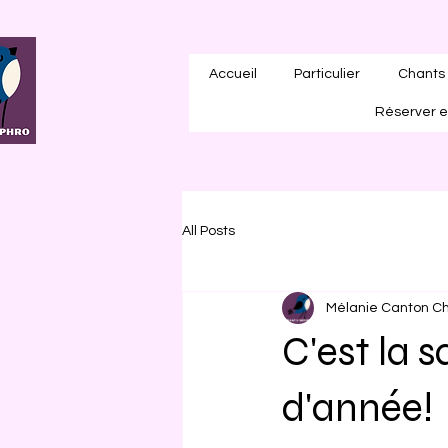
Accueil
Particulier
Chants 
Réserver e
All Posts
Mélanie Canton Ch
C'est la 
d'année!