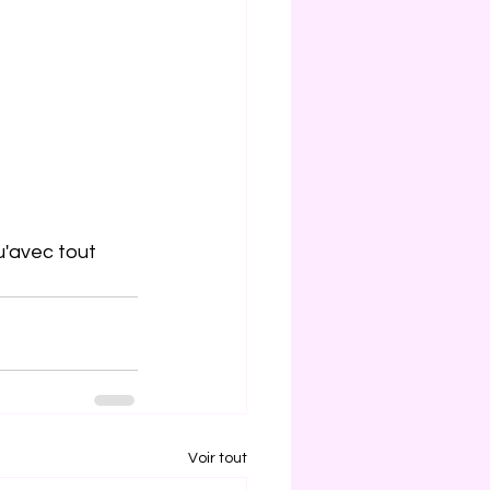
u
'avec 
tout
Voir tout