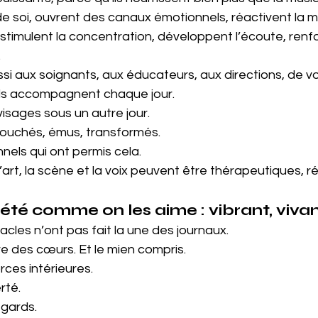
e de soi, ouvrent des canaux émotionnels, réactivent la 
stimulent la concentration, développent l’écoute, renfo
.
ssi aux soignants, aux éducateurs, aux directions, de vo
ils accompagnent chaque jour.
isages sous un autre jour. 
ouchés, émus, transformés.
nels qui ont permis cela. 
l’art, la scène et la voix peuvent être thérapeutiques, r
été comme on les aime : vibrant, viva
acles n’ont pas fait la une des journaux.
tre des cœurs. Et le mien compris.
orces intérieures.
rté. 
egards.