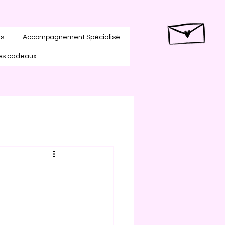
es
Accompagnement Spécialisé
es cadeaux
n