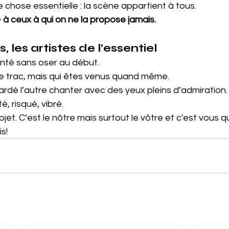
ne chose essentielle : la scène appartient à tous.
à ceux à qui on ne la propose jamais.
, les artistes de l’essentiel
anté sans oser au début.
le trac, mais qui êtes venus quand même.
ardé l’autre chanter avec des yeux pleins d’admiration.
é, risqué, vibré.
jet. C’est le nôtre mais
surtout le
vôtre
et
c
'est 
vous
q
s!