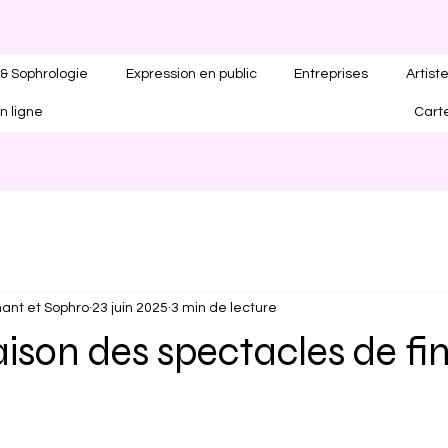
& Sophrologie
Expression en public
Entreprises
Artist
n ligne
Cart
ant et Sophro
23 juin 2025
3 min de lecture
saison des spectacles de fi