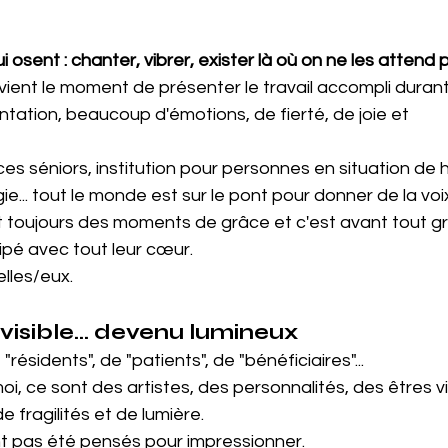
sent : chanter, vibrer, exister là où on ne les attend 
ient le moment de présenter le travail accompli durant
tation, beaucoup d'émotions, de fierté, de joie et 
s séniors, institution pour personnes en situation de 
e... tout le monde est sur le pont pour donner de la voi
 toujours des moments de grâce et c'est avant 
tout gr
cipé avec tout leur cœur.
elles/eux.
nvisible… devenu lumineux
résidents", de "patients", de "bénéficiaires"...
moi, ce sont des artistes, des personnalités, des êtres vi
de fragilités et de lumière.
t pas été pensés pour impressionner. 