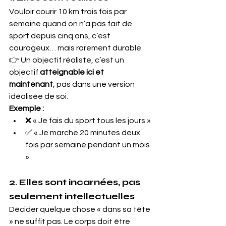
Vouloir courir 10 km trois fois par 
semaine quand on n’a pas fait de 
sport depuis cinq ans, c’est 
courageux… mais rarement durable.
👉 Un objectif réaliste, c’est un 
objectif 
atteignable ici et 
maintenant
, pas dans une version 
idéalisée de soi.
Exemple :
❌ « Je fais du sport tous les jours »
✅ « Je marche 20 minutes deux 
fois par semaine pendant un mois 
»
2. Elles sont incarnées, pas 
seulement intellectuelles
Décider quelque chose « dans sa tête 
» ne suffit pas. Le corps doit être 