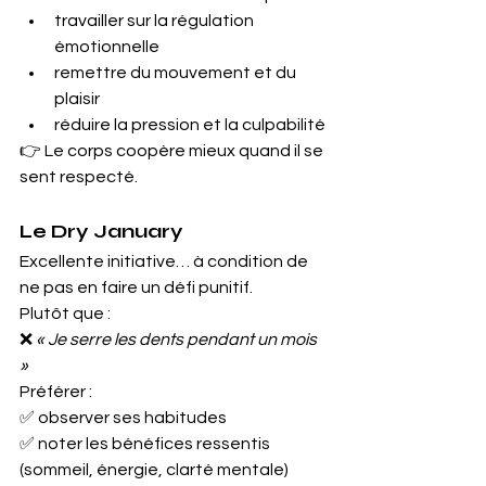
travailler sur la régulation 
émotionnelle
remettre du mouvement et du 
plaisir
réduire la pression et la culpabilité
👉 Le corps coopère mieux quand il se 
sent respecté.
Le Dry January
Excellente initiative… à condition de 
ne pas en faire un défi punitif.
Plutôt que :
❌ 
« Je serre les dents pendant un mois 
»
Préférer :
✅ observer ses habitudes
✅ noter les bénéfices ressentis 
(sommeil, énergie, clarté mentale)