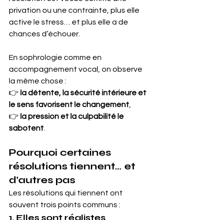
privation ou une contrainte, plus elle 
active le stress… et plus elle a de 
chances d’échouer.
En sophrologie comme en 
accompagnement vocal, on observe 
la même chose :
👉 
la détente, la sécurité intérieure et 
le sens favorisent le changement
,
👉 
la pression et la culpabilité le 
sabotent
.
Pourquoi certaines 
résolutions tiennent… et 
d’autres pas
Les résolutions qui tiennent ont 
souvent trois points communs :
1. Elles sont réalistes