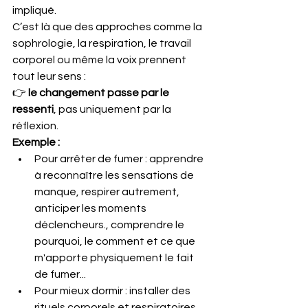
impliqué.
C’est là que des approches comme la 
sophrologie, la respiration, le travail 
corporel ou même la voix prennent 
tout leur sens :
👉 
le changement passe par le 
ressenti
, pas uniquement par la 
réflexion.
Exemple :
Pour arrêter de fumer : apprendre 
à reconnaître les sensations de 
manque, respirer autrement, 
anticiper les moments 
déclencheurs., comprendre le 
pourquoi, le comment et ce que 
m'apporte physiquement le fait 
de fumer...
Pour mieux dormir : installer des 
rituels corporels et respiratoires 