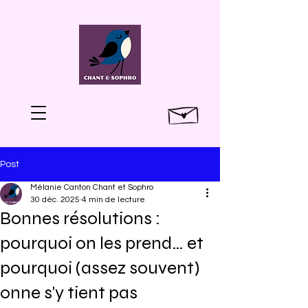
Post
Mélanie Canton Chant et Sophro
30 déc. 2025
4 min de lecture
Bonnes résolutions :
pourquoi on les prend… et
pourquoi (assez souvent)
onne s'y tient pas