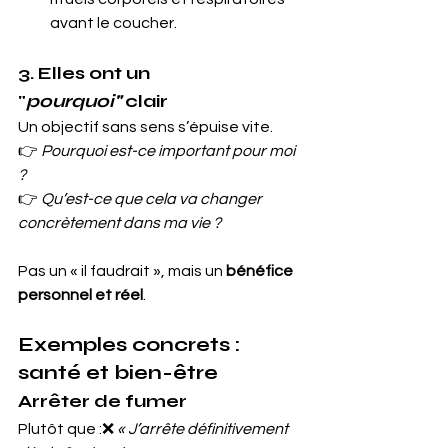
avant le coucher.
3. Elles ont un 
"
pourquoi"
 clair
Un objectif sans sens s’épuise vite.
👉 
Pourquoi est-ce important pour moi 
?
👉 
Qu’est-ce que cela va changer 
concrètement dans ma vie ?
Pas un « il faudrait », mais un 
bénéfice 
personnel et réel
.
Exemples concrets : 
santé et bien-être
Arrêter de fumer
Plutôt que :❌ 
« J’arrête définitivement 