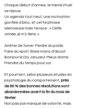
Chaque début d’année, le même rituel 
se rejoue. 
Un agenda tout neuf, une motivation 
gonflée à bloc, et cette phrase 
silencieuse mais tenace : 
« Cette 
année, je m’y tiens. »
Arrêter de fumer. Perdre du poids. 
Faire du sport. Boire moins d’alcool 
(bonjour le Dry January). Mieux dormir. 
Prendre du temps pour soi.
Et pourtant, selon plusieurs études en 
psychologie du comportement, 
près 
de 80 % des bonnes résolutions sont 
abandonnées avant la fin du mois de 
février
. 
Non pas par manque de volonté, mais 